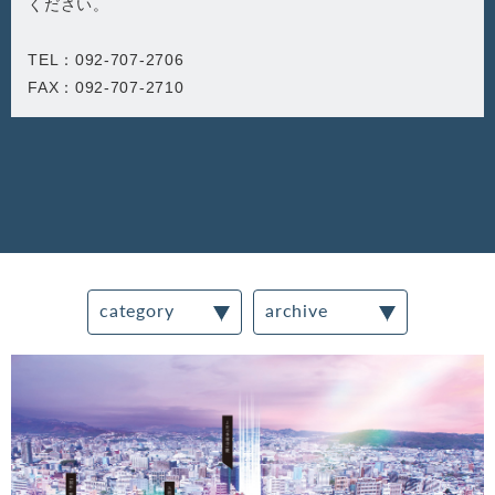
ください。
TEL：092-707-2706
FAX：092-707-2710
category
archive