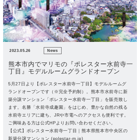
2023.05.26
News
熊本市内でマリモの『ポレスター水前寺一
丁目』モデルルームグランドオープン
5月27日より【ポレスター水前寺一丁目】モデルルームグ
ランドオープンです（※完全予約制）。熊本市水前寺に新
築分譲マンション「ポレスター水前寺一丁目」を販売致し
ます。名勝「水前寺成趣園」をはじめ、豊かな自然の残る
水前寺エリアに建ち、JRや市電へのアクセスも便利です。
ご興味ある方は公式HPよりお問い合わせください。
【公式】ポレスター水前寺一丁目｜熊本県熊本市中央区の
新築分譲マンション (polestar-m.jp)