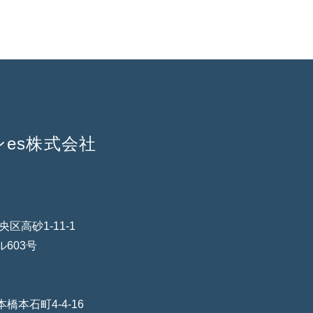
es株式会社
本社】
0-0011
区高砂1-11-1
ルビル603号
橋本石町4-4-16