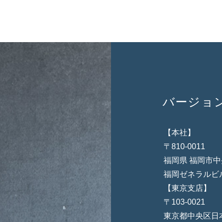
バージョン
【
〒81
福岡県 福岡市中央
福岡ゼネラ
【東京支店】
〒103-0021
東京都中央区日本