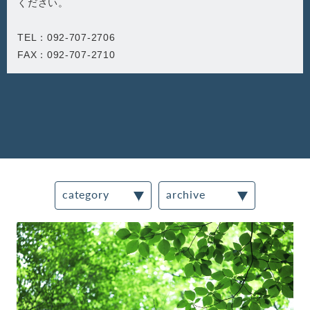
ください。
TEL：092-707-2706
FAX：092-707-2710
category
archive