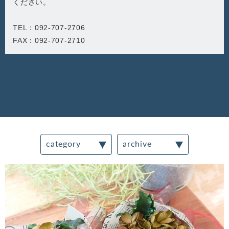
ください。
TEL：092-707-2706
FAX：092-707-2710
category
archive