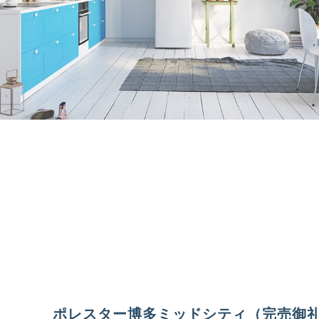
ポレスター博多ミッドシティ（完売御