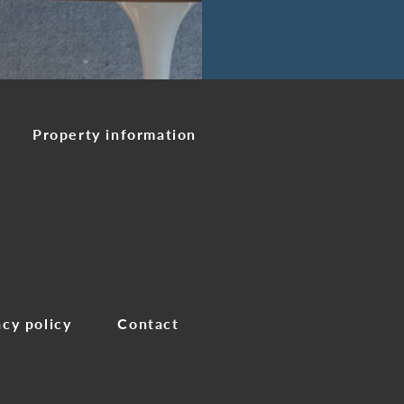
Property information
acy policy
Contact