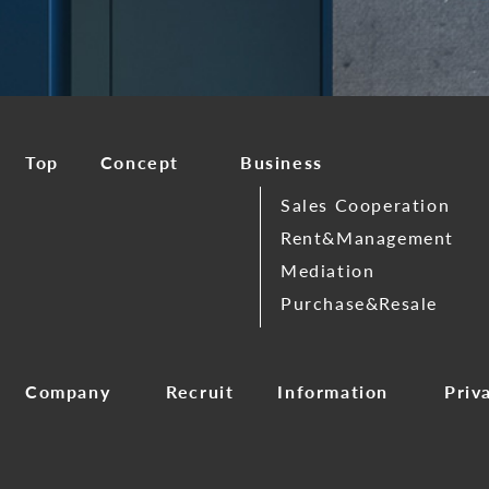
Top
Concept
Business
Sales Cooperation
Rent&Management
Mediation
Purchase&Resale
Company
Recruit
Information
Priv