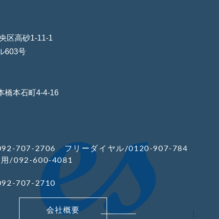
本社】
0-0011
区高砂1-11-1
ルビル603号
橋本石町4-4-16
92-707-2706 フリーダイヤル/0120-907-784
/092-600-4081
92-707-2710
会社概要